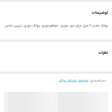
توضیحات
پولک تخت ۲ میل برای دور دوزی ، جواهردوزی، پولک دوزی، تزیین لباس
نظرات
دسته‌بندی
:
منجوق، ملیله، پولک