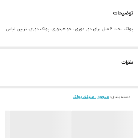
توضیحات
پولک تخت ۲ میل برای دور دوزی ، جواهردوزی، پولک دوزی، تزیین لباس
نظرات
دسته‌بندی
:
منجوق، ملیله، پولک