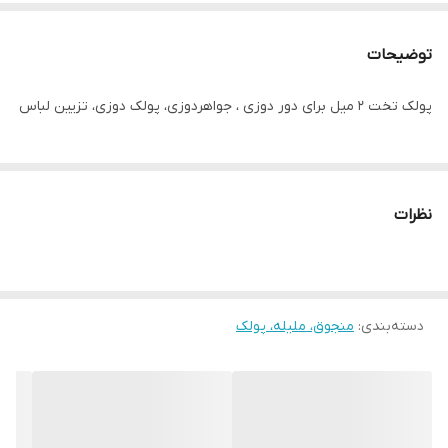
توضیحات
پولک تخت ۲ میل برای دور دوزی ، جواهردوزی، پولک دوزی، تزیین لباس
نظرات
دسته‌بندی
:
منجوق، ملیله، پولک