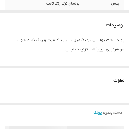
جنس
پولسان ترک رنگ ثابت
توضیحات
پولک تخت پولسان ترک ۵ میل بسیار با کیفیت و رنگ ثابت جهت
جواهردوزی، زیورآلات، تزئینات لباس
نظرات
دسته‌بندی
:
پولک