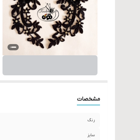
مشخصات
رنگ
سایز