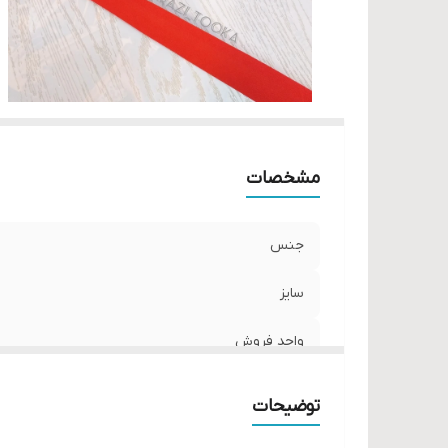
مشخصات
جنس
سایز
واحد فروش
توضیحات