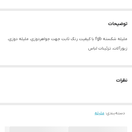
توضیحات
ملیله شکسته fgb با کیفیت رنگ ثابت جهت جواهردوزی، ملیله دوزی،
زیورآلات، تزئینات لباس
نظرات
دسته‌بندی
:
ملیله