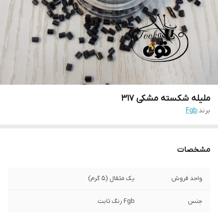
ملیله شکسته مشکی ۳۱۷
برند:
Fgb
مشخصات
واحد فروش
یک مثقال (۵ گرم)
جنس
Fgb رنگ ثابت