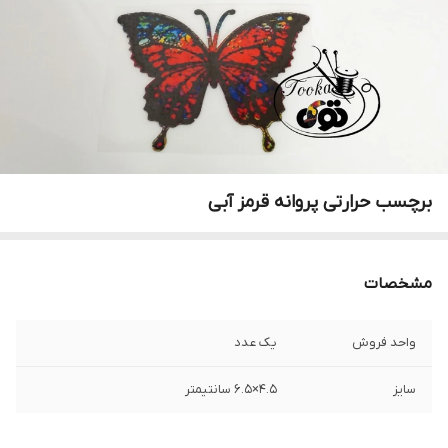
برچسب حرارتی پروانه قرمز آبی
مشخصات
واحد فروش
یک عدد
سایز
۴.۵×۶.۵ سانتیمتر