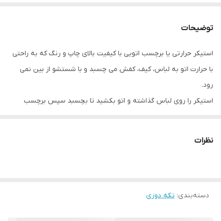
توضیحات
استیکر حرارتی یا برچسب اتویی با کیفیت بالای چاپ و رنگ که به راحتی
با حرارت اتو به لباس، کیف، کفش می چسبد و با شستشو از بین نمی
رود.
استیکر را روی لباس گذاشته و اتو بکشید تا بچسبد سپس برچسب
رویی را برداشته و مجدد روی استیکر اتو بکشید.
نظرات
دسته‌بندی
:
تکه دوزی