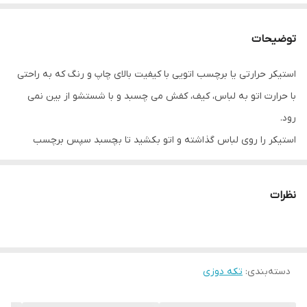
توضیحات
استیکر حرارتی یا برچسب اتویی با کیفیت بالای چاپ و رنگ که به راحتی
با حرارت اتو به لباس، کیف، کفش می چسبد و با شستشو از بین نمی
رود.
استیکر را روی لباس گذاشته و اتو بکشید تا بچسبد سپس برچسب
رویی را برداشته و مجدد روی استیکر اتو بکشید.
نظرات
دسته‌بندی
:
تکه دوزی