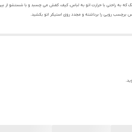
نگ که به راحتی با حرارت اتو به لباس، کیف، کفش می چسبد و با شستشو از بین
س برچسب رویی را برداشته و مجدد روی استیکر اتو بکشید.
ید.