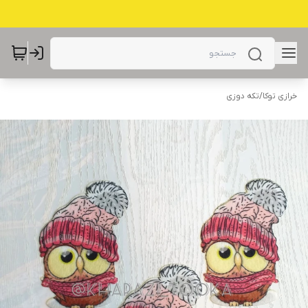
خرازی توکا
/
تکه دوزی