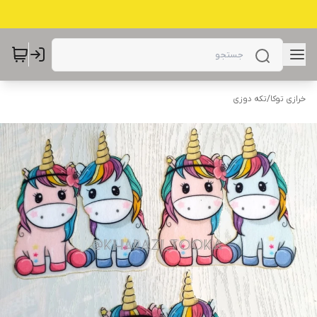
خرازی توکا
/
تکه دوزی