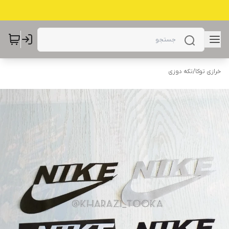
خرازی توکا
/
تکه دوزی