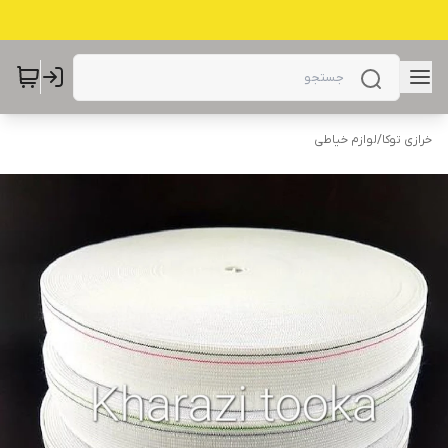
خرازی توکا
/
لوازم خیاطی