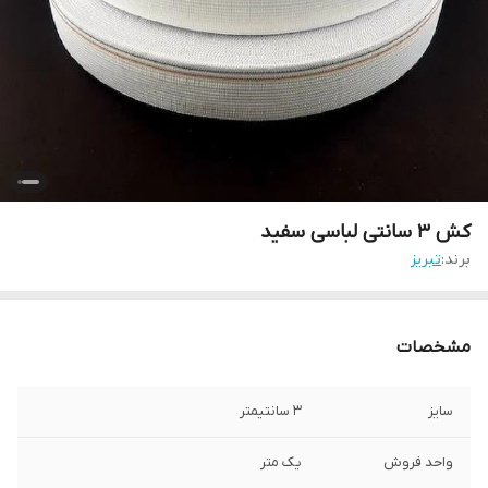
کش ۳ سانتی لباسی سفید
برند:
تبریز
مشخصات
سایز
۳ سانتیمتر
واحد فروش
یک متر