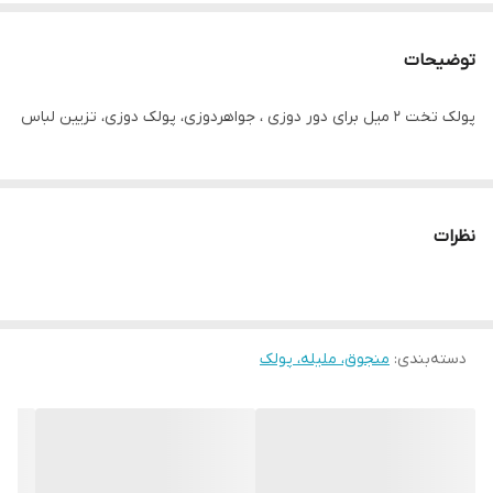
توضیحات
پولک تخت ۲ میل برای دور دوزی ، جواهردوزی، پولک دوزی، تزیین لباس
نظرات
دسته‌بندی
:
منجوق، ملیله، پولک