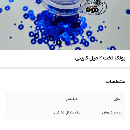
پولک تخت ۲ میل کاربنی
مشخصات
سایز
۲ میلیمتر
واحد فروش
یک مثقال (۵ گرم)