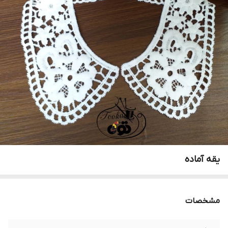
یقه آماده
مشخصات