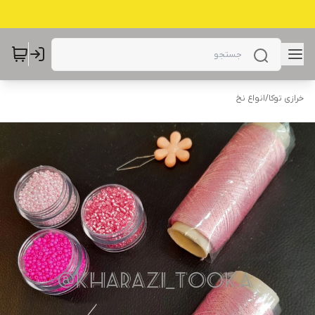
خرازی توکا
/
انواع نخ