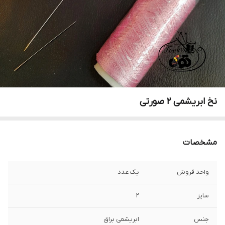
نخ ابریشمی ۲ صورتی
مشخصات
واحد فروش
یک عدد
سایز
۲
جنس
ابریشمی براق