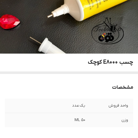
چسب E8000 کوچک
مشخصات
واحد فروش
یک عدد
وزن
۵۰ ML