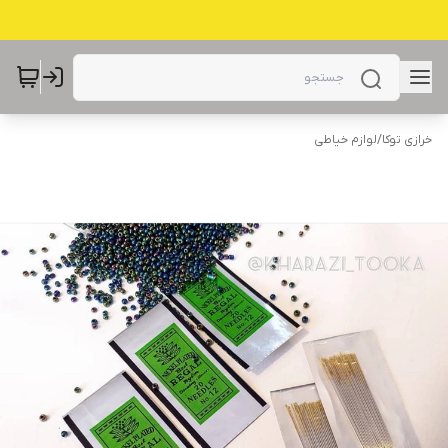
خرازی توکا
/
لوازم خیاطی