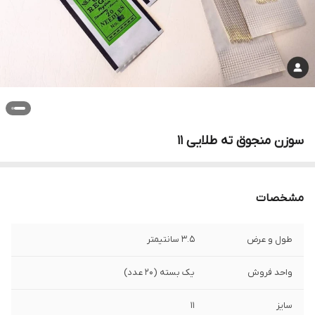
سوزن منجوق ته طلایی ۱۱
مشخصات
طول و عرض
۳.۵ سانتیمتر
واحد فروش
یک بسته (۲۰ عدد)
سایز
۱۱