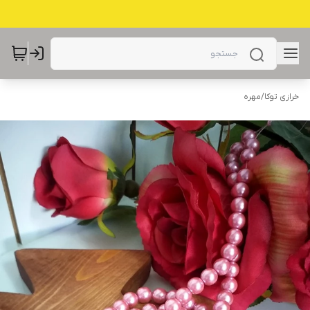
خرازی توکا
/
مهره