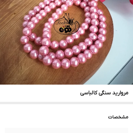
مروارید سنگی کالباسی
مشخصات