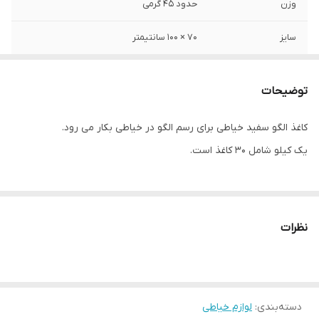
وزن
حدود ۴۵ گرمی
سایز
۷۰ × ۱۰۰ سانتیمتر
توضیحات
کاغذ الگو سفید خیاطی برای رسم الگو در خیاطی بکار می رود.
یک کیلو شامل ۳۰ کاغذ است.
نظرات
دسته‌بندی
:
لوازم خیاطی