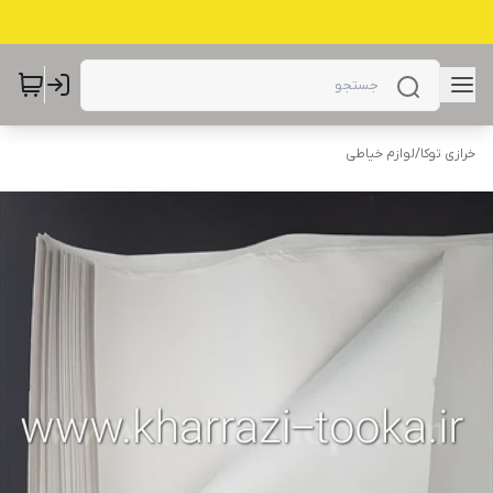
خرازی توکا
/
لوازم خیاطی