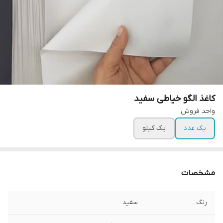
کاغذ الگو خیاطی سفید
واحد فروش
یک عدد
یک کیلو
مشخصات
رنگ
سفید