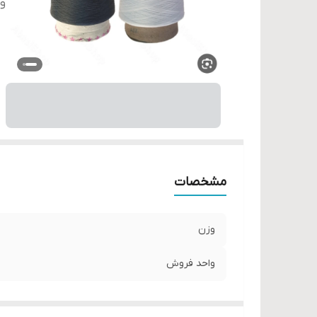
و
مشخصات
وزن
واحد فروش