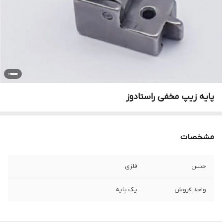
پایه زیپ مخفی راستادوز
مشخصات
جنس
فلزی
واحد فروش
یک پایه