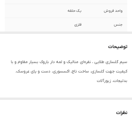
واحد فروش
یک حلقه
جنس
فلزی
سایز
۳
توضیحات
سیم گلسازی طلایی ، نقره‌ای متالیک و لمه دار باروک بسیار مقاوم و با
کیفیت جهت گلسازی، ساخت تاج، اکسسوری، دست و پای عروسک،
بدلیجات، زیورآلات
نظرات