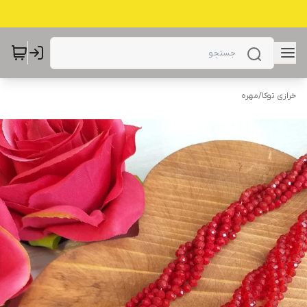
خرازی توکا
/
مهره