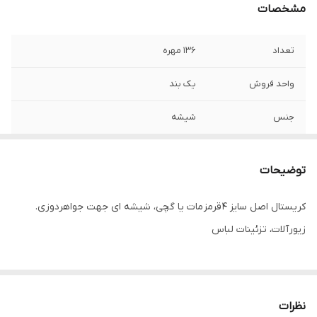
مشخصات
تعداد
۱۳۶ مهره
واحد فروش
یک بند
جنس
شیشه
توضیحات
کریستال اصل سایز ۴ قرمز مات یا گچی، شیشه ای جهت جواهردوزی.
زیورآلات، تزئینات لباس
نظرات