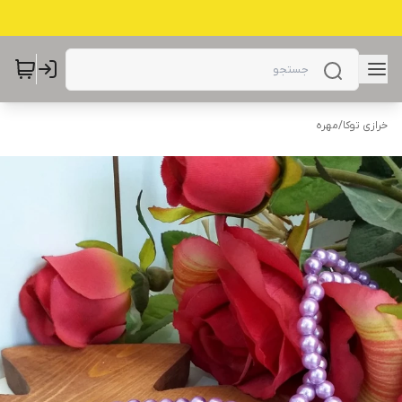
خرازی توکا
/
مهره