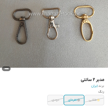
مدبر ۲ سانتی
برند:
ایران
رنگ
طلایی
نقره‌ای
دودی