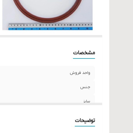
مشخصات
واحد فروش
جنس
سایز
توضیحات