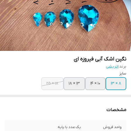
نگین اشک آبی فیروزه ای
برند:
اتریشی
سایز
۱۸ × ۲۵
۱۳ × ۱۸
۱۰ × ۱۴
۸ × ۱۳
مشخصات
واحد فروش
یک عدد با پایه