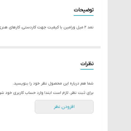
توضیحات
نمد ۲ میل ورامین با کیفیت جهت کاردستی، کارهای هنری، تزیین اتاق، دوخت جامدادی، کیف، سرکلیدی، جواهردوزی، دکوراسیون استفاده می شود،
نظرات
شما هم درباره این محصول نظر خود را بنویسید.
برای ثبت نظر، لازم است ابتدا وارد حساب کاربری خود شو
افزودن نظر