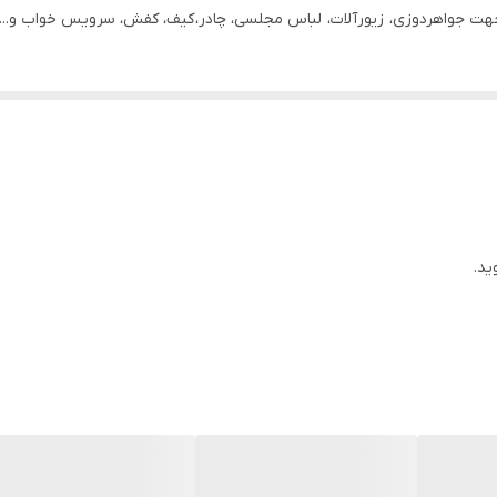
جهت جواهردوزی، زیورآلات، لباس مجلسی، چادر، ‌کیف، کفش، سرویس خواب و...
ید.