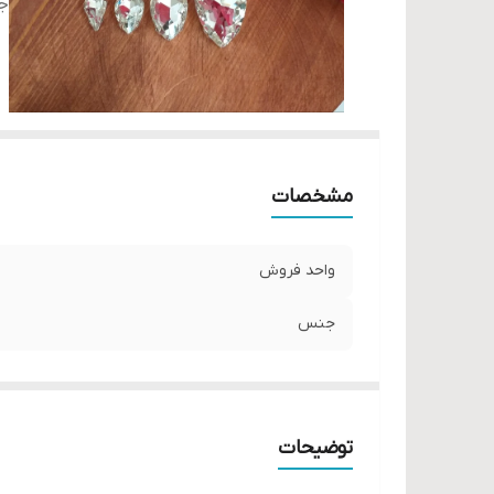
ج
مشخصات
واحد فروش
جنس
توضیحات