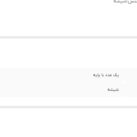
نس
:
شیشه
یک عدد با پایه
شیشه