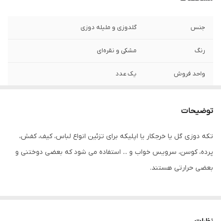
جنس
گلدوزی و ملیله دوزی
رنگ
مشکی و نقره‌ای
واحد فروش
یک عدد
سایز
حدود ۱۰×۲۳ سانتیمتر
توضیحات
تکه دوزی گل یا خرجکار یا اپلیکه برای تزئین انواع لباس، کیف، کفش،
پرده، کوسن، سرویس خواب و ... استفاده می شود که بعضی دوختنی و
بعضی حرارتی هستند.