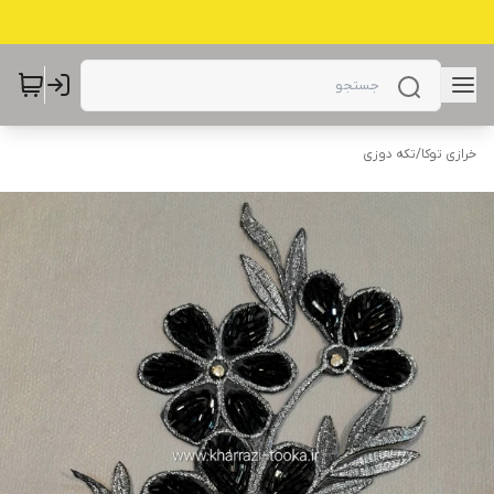
خرازی توکا
/
تکه دوزی