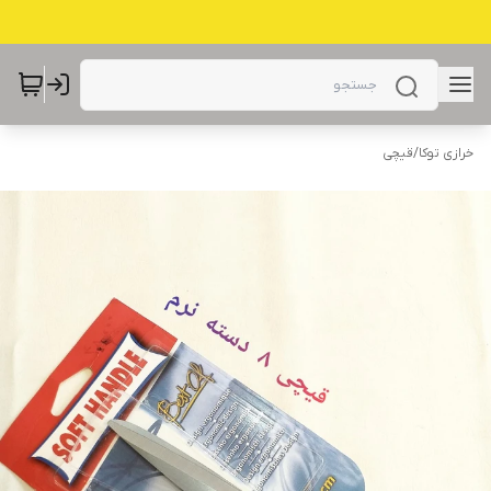
خرازی توکا
/
قیچی