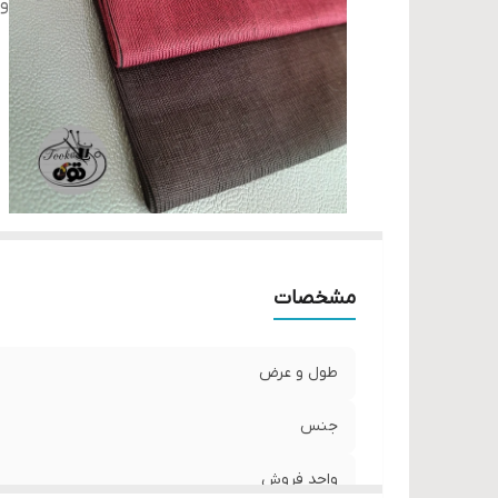
و
مشخصات
طول و عرض
جنس
واحد فروش