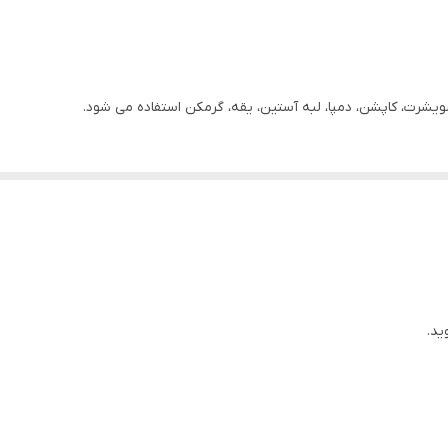
رت، کاپشن، دمپا، لبه آستین، یقه، گرمکن استفاده می شود.
ید.