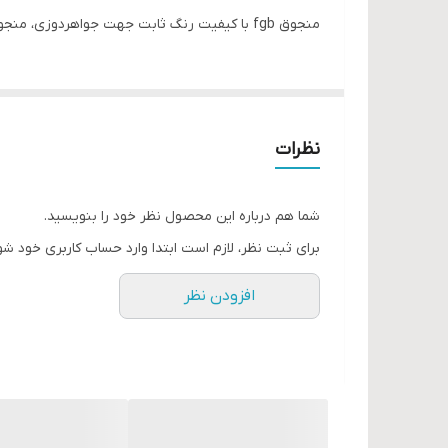
منجوق fgb با کیفیت رنگ ثابت جهت جواهردوزی، منجوق بافی، زیورآلات، تزئینات لباس
نظرات
شما هم درباره این محصول نظر خود را بنویسید.
برای ثبت نظر، لازم است ابتدا وارد حساب کاربری خود شو
افزودن نظر