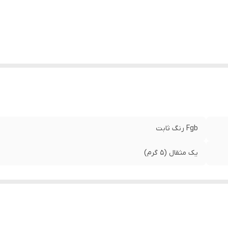
Fgb رنگ ثابت
یک مثقال (۵ گرم)