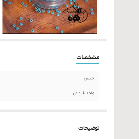
مشخصات
جنس
واحد فروش
توضیحات