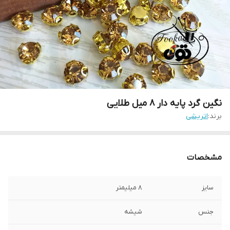
نگین گرد پایه دار ۸ میل طلایی
برند:
اتریشی
مشخصات
سایز
۸ میلیمتر
جنس
شیشه