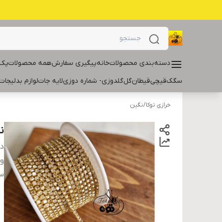
دسته‌بندی محصولات
خانه
پیگیری سفارش
همه محصولات
پک 
سگک
قیچی
قیطان
گل
گلدوزی- شماره دوزی
لایه جات
لوازم بدلیجات
خرازی توکا
/
نگین
ن
دس
و
سا