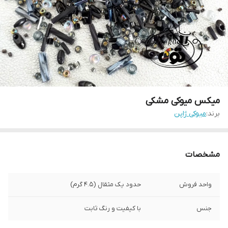
میکس میوکی مشکی
برند:
میوکی ژاپن
مشخصات
واحد فروش
حدود یک مثقال (۴.۵ گرم)
جنس
با کیفیت و رنگ ثابت