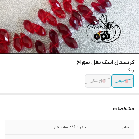
کریستال اشک بغل سوراخ
رنگ
قرمز
زرشکی
مشخصات
سایز
حدود ۶*۱۲ سانتیمتر