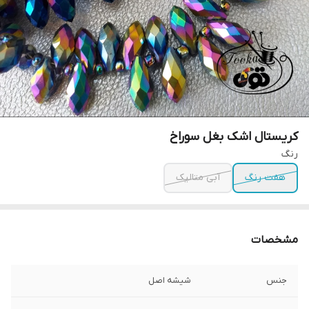
کریستال اشک بغل سوراخ
رنگ
هفت رنگ
آبی متالیک
مشخصات
جنس
شیشه اصل