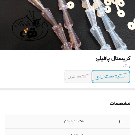
کریستال پافیلی
رنگ
سفید شیشه ای
صورتی
مشخصات
سایز
۵*۱۰ میلیمتر