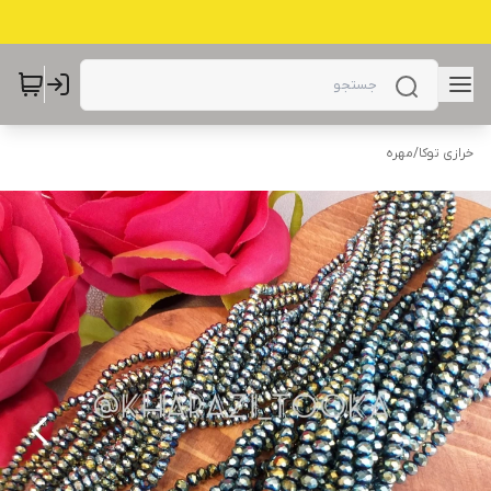
خرازی توکا
/
مهره