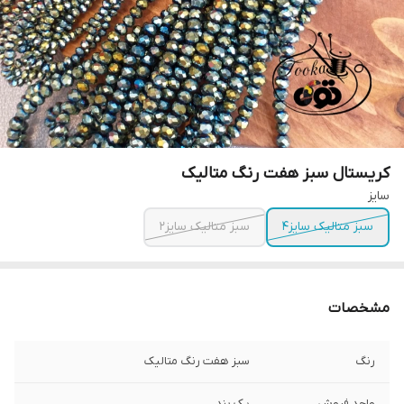
کریستال سبز هفت رنگ متالیک
سایز
سبز متالیک سایز۴
سبز متالیک سایز۲
مشخصات
رنگ
سبز هفت رنگ متالیک
واحد فروش
یک بند