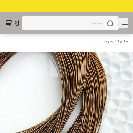
خرازی توکا
/
سرمه