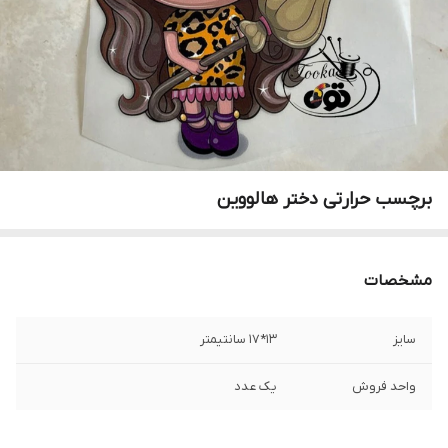
برچسب حرارتی دختر هالووین
مشخصات
سایز
۱۳*۱۷ سانتیمتر
واحد فروش
یک عدد