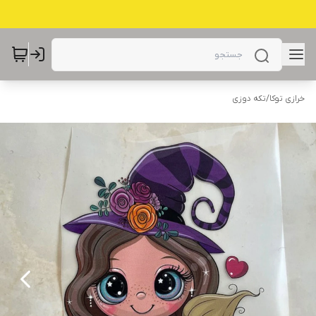
خرازی توکا
/
تکه دوزی