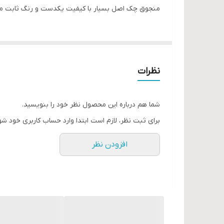
منجوق چک اصل بسیار با کیفیت یکدست و رنگ ثابت منظم و سایز ۱۱ جهت جواهردوزی، منجوق دوزی، منجوق بافی، تزیین لباس مجلسی، مانتو
نظرات
شما هم درباره این محصول نظر خود را بنویسید.
برای ثبت نظر، لازم است ابتدا وارد حساب کاربری خود شو
افزودن نظر