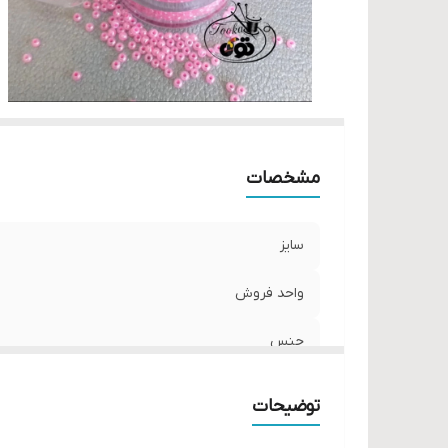
مشخصات
سایز
واحد فروش
جنس
توضیحات