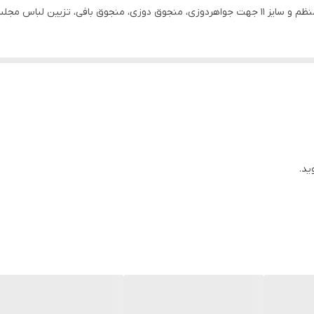
، شال و روسری، کارهای هنری
ید.