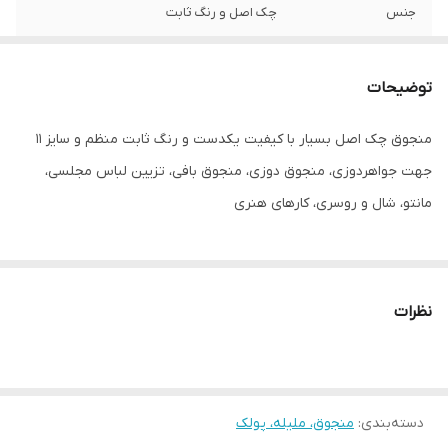
جنس
چک اصل و رنگ ثابت
توضیحات
منجوق چک اصل بسیار با کیفیت یکدست و رنگ ثابت منظم و سایز ۱۱
جهت جواهردوزی، منجوق دوزی، منجوق بافی، تزیین لباس مجلسی،
مانتو، شال و روسری، کارهای هنری
نظرات
دسته‌بندی
:
منجوق، ملیله، پولک