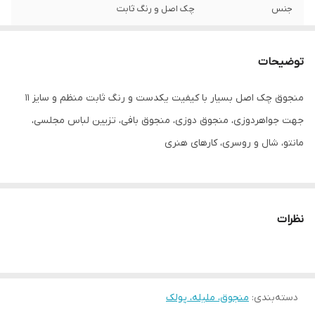
جنس
چک اصل و رنگ ثابت
توضیحات
منجوق چک اصل بسیار با کیفیت یکدست و رنگ ثابت منظم و سایز ۱۱
جهت جواهردوزی، منجوق دوزی، منجوق بافی، تزیین لباس مجلسی،
مانتو، شال و روسری، کارهای هنری
نظرات
دسته‌بندی
:
منجوق، ملیله، پولک