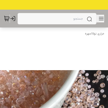
خرازی توکا
/
مهره