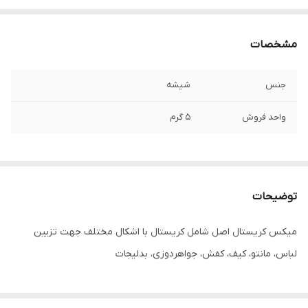
مشخصات
جنس
شیشه
واحد فروش
۵ گرم
توضیحات
میکس کریستال اصل شامل کریستال با اشکال مختلف جهت تزیین
لباس، مانتو، کیف، کفش، جواهردوزی، بدلیجات