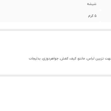
شیشه
۵ گرم
 تزیین لباس، مانتو، کیف، کفش، جواهردوزی، بدلیجات