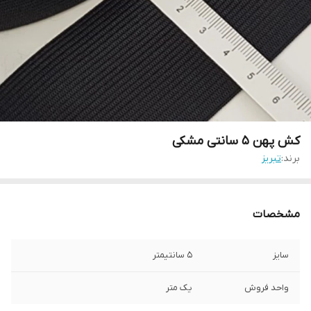
کش پهن ۵ سانتی مشکی
برند:
تبریز
مشخصات
سایز
۵ سانتیمتر
واحد فروش
یک متر