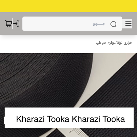
خرازی توکا
/
لوازم خیاطی